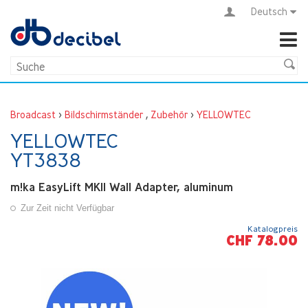
Deutsch
Broadcast
>
Bildschirmständer
,
Zubehör
>
YELLOWTEC
YELLOWTEC
YT3838
m!ka EasyLift MKII Wall Adapter, aluminum
Zur Zeit nicht Verfügbar
Katalogpreis
CHF 78.00