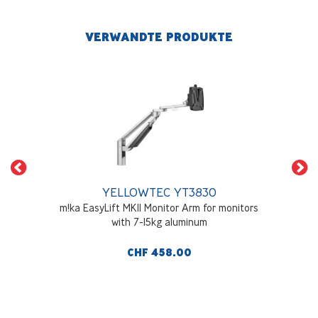
VERWANDTE PRODUKTE
YELLOWTEC YT3830
m!ka EasyLift MKII Monitor Arm for monitors
with 7-15kg aluminum
CHF 458.00