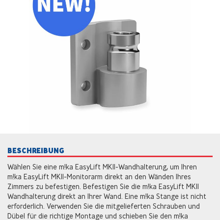
BESCHREIBUNG
Wählen Sie eine m!ka EasyLift MKII-Wandhalterung, um Ihren
m!ka EasyLift MKII-Monitorarm direkt an den Wänden Ihres
Zimmers zu befestigen. Befestigen Sie die m!ka EasyLift MKII
Wandhalterung direkt an Ihrer Wand. Eine m!ka Stange ist nicht
erforderlich. Verwenden Sie die mitgelieferten Schrauben und
Dübel für die richtige Montage und schieben Sie den m!ka