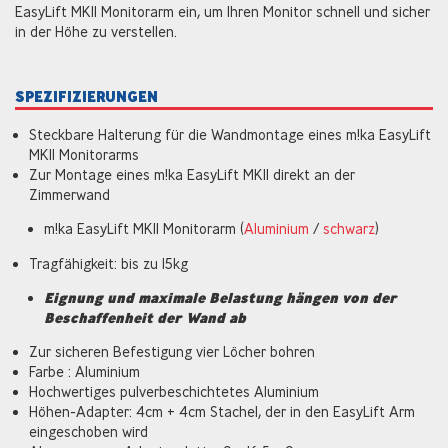
EasyLift MKII Monitorarm ein, um Ihren Monitor schnell und sicher
in der Höhe zu verstellen.
SPEZIFIZIERUNGEN
Steckbare Halterung für die Wandmontage eines m!ka EasyLift
MKII Monitorarms
Zur Montage eines m!ka EasyLift MKII direkt an der
Zimmerwand
m!ka EasyLift MKII Monitorarm (
Aluminium
/
schwarz
)
Tragfähigkeit: bis zu 15kg
Eignung und maximale Belastung hängen von der
Beschaffenheit der Wand ab
Zur sicheren Befestigung vier Löcher bohren
Farbe : Aluminium
Hochwertiges pulverbeschichtetes Aluminium
Höhen-Adapter: 4cm + 4cm Stachel, der in den EasyLift Arm
eingeschoben wird