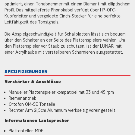
optimiert, einen Tonabnehmer mit einem Diamant mit elliptischem
Profil. Das mitgelieferte Phonokabel verfügt über HP-OFC-
Kupferleiter und vergoldete Cinch-Stecker für eine perfekte
Leitfähigkeit des Tonsignals.
Die Abspielgeschwindigkeit für Schallplatten lässt sich bequem
über den Schalter an der Seite des Plattenspielers wählen. Um
den Plattenspieler vor Staub zu schützen, ist der LUNAR1 mit
einer Acrylhaube mit verstellbaren Scharnieren ausgestattet.
SPEZIFIZIERUNGEN
Verstärker & Anschlüsse
Manueller Plattenspieler kompatibel mit 33 und 45 rpm
Riemenantrieb
Ortofon OM-5E Tonzelle
Rechter Arm 21,5cm Aluminium werkseitig voreingestellt
Informationen Lautsprecher
Plattenteller: MDF