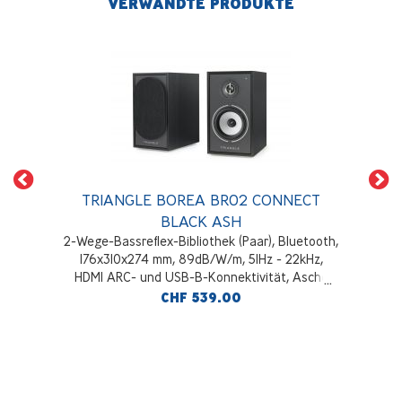
VERWANDTE PRODUKTE
TRIANGLE BOREA BR02 CONNECT
BLACK ASH
2-Wege-Bassreflex-Bibliothek (Paar), Bluetooth,
176x310x274 mm, 89dB/W/m, 51Hz - 22kHz,
HDMI ARC- und USB-B-Konnektivität, Asche
schwarz
CHF 539.00