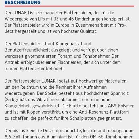
BESCHREIBUNG
Der LUNAR 1 ist ein manueller Plattenspieler, der für die
Wiedergabe von LPs mit 33 und 45 Umdrehungen konzipiert ist.
Der Plattenspieler wird in Europa in Zusammenarbeit mit Pro-
Ject hergestellt und ist von höchster Qualität.
Der Plattenspieler ist auf Klangqualität und
Benutzerfreundlichkeit ausgelegt und verfügt über einen
werksseitig vormontierten Tonarm und Tonabnehmer. Der
Antrieb erfolgt über einen Flachriemen, der sich unter dem
runden Plattenteller befindet.
Der Plattenspieler LUNAR 1 setzt auf hochwertige Materialien,
um den Reichtum und die Reinheit Ihrer Aufnahmen
wiederzugeben. Der Sockel besteht aus hochdichtem Spanholz
(25 kg/m3), das Vibrationen absorbiert und eine hohe
Klangreinheit gewährleistet. Die Platte besteht aus ABS-Polymer
und ist mit Rippen verstärkt, um eine Anti-Resonanz-Plattform
zu schaffen, die perfekt für Ihre Schallplatten geeignet ist.
Der bis ins kleinste Detail durchdachte, leichte und reibungsarme
8,6-Zoll-Tonarm aus Aluminium ist für den OM-5E-Tonabnehmer