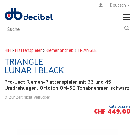
Deutsch
HIFI
>
Plattenspieler
>
Riemenantrieb
>
TRIANGLE
TRIANGLE
LUNAR 1 BLACK
Pro-Ject Riemen-Plattenspieler mit 33 und 45
Umdrehungen, Ortofon OM-5E Tonabnehmer, schwarz
Zur Zeit nicht Verfügbar
Katalogpreis
CHF 449.00