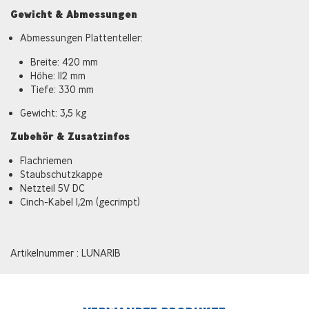
Gewicht & Abmessungen
Abmessungen Plattenteller:
Breite: 420 mm
Höhe: 112 mm
Tiefe: 330 mm
Gewicht: 3,5 kg
Zubehör & Zusatzinfos
Flachriemen
Staubschutzkappe
Netzteil 5V DC
Cinch-Kabel 1,2m (gecrimpt)
Artikelnummer : LUNAR1B