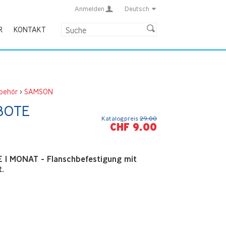
Anmelden
Deutsch
R
KONTAKT
behör
>
SAMSON
BOTE
Katalogpreis
29.00
CHF 9.00
1 MONAT - Flanschbefestigung mit
.