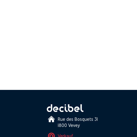
Rue des Bosquets 31
1800 Vevey
Verkauf