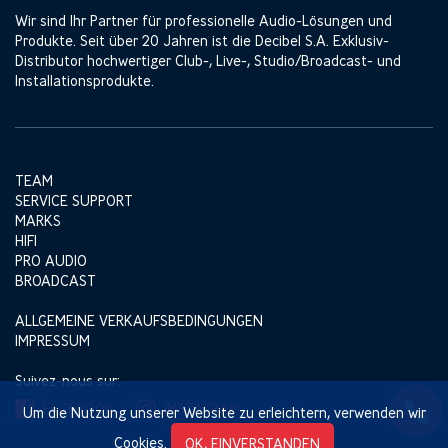
Wir sind Ihr Partner für professionelle Audio-Lösungen und
Produkte. Seit über 20 Jahren ist die Decibel S.A. Exklusiv-
Distributor hochwertiger Club-, Live-, Studio/Broadcast- und
Installationsprodukte.
TEAM
SERVICE SUPPORT
MARKS
HIFI
PRO AUDIO
BROADCAST
ALLGEMEINE VERKAUFSBEDINGUNGEN
IMPRESSUM
Suivez-nous sur:
FACEBOOK
INSTAGRAM
Um die Nutzung unserer Website zu erleichtern, verwenden wir
Cookies.
OK, EINVERSTANDEN