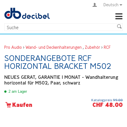
Deutsch
Pro Audio
>
Wand- und Deckenhalterungen
,
Zubehör
>
RCF
SONDERANGEBOTE RCF
HORIZONTAL BRACKET M502
NEUES GERAT, GARANTIE 1 MONAT - Wandhalterung
horizontal für M502, Paar, schwarz
2 am Lager
Katalogpreis
99.00
CHF 48.00
Kaufen