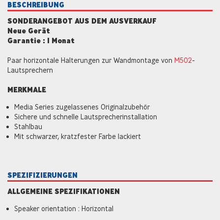
BESCHREIBUNG
SONDERANGEBOT AUS DEM AUSVERKAUF
Neue Gerät
Garantie : 1 Monat
Paar horizontale Halterungen zur Wandmontage von
M502
-
Lautsprechern
MERKMALE
Media Series zugelassenes Originalzubehör
Sichere und schnelle Lautsprecherinstallation
Stahlbau
Mit schwarzer, kratzfester Farbe lackiert
SPEZIFIZIERUNGEN
ALLGEMEINE SPEZIFIKATIONEN
Speaker orientation : Horizontal