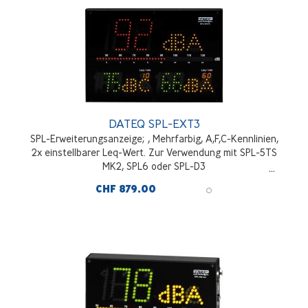
DATEQ SPL-EXT3
SPL-Erweiterungsanzeige; , Mehrfarbig, A,F,C-Kennlinien,
2x einstellbarer Leq-Wert. Zur Verwendung mit SPL-5TS
MK2, SPL6 oder SPL-D3
CHF 879.00