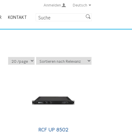
Anmelden
Deutsch
R
KONTAKT
RCF UP 8502