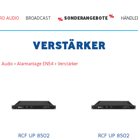
RO AUDIO
BROADCAST
SONDERANGEBOTE
HÄNDLE
VERSTÄRKER
o Audio
>
Alarmanlage EN54
>
Verstärker
RCF UP 8502
RCF UP 8502