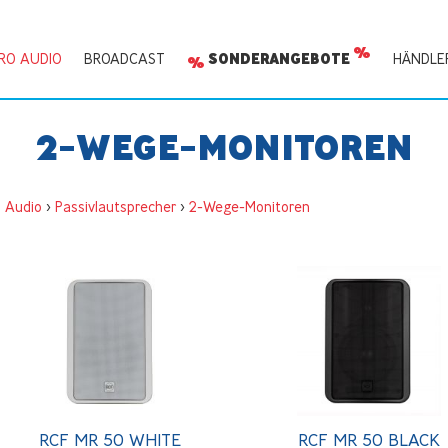
RO AUDIO
BROADCAST
SONDERANGEBOTE
HÄNDLE
2-WEGE-MONITOREN
o Audio
>
Passivlautsprecher
>
2-Wege-Monitoren
RCF MR 50 WHITE
RCF MR 50 BLACK