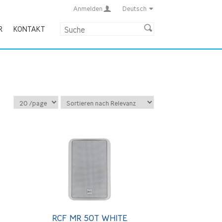
Anmelden
Deutsch
R
KONTAKT
RCF MR 50T WHITE