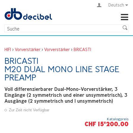
Deutsch
HIFI
>
Vorverstärker
>
Vorverstärker
>
BRICASTI
BRICASTI
M20 DUAL MONO LINE STAGE
PREAMP
Voll differenzierbarer Dual-Mono-Vorverstärker, 3
Eingänge (2 symmetrisch und einer unsymmetrisch), 3
Ausgänge (2 symmetrisch und 1 unsymmetrisch)
Zur Zeit nicht Verfügbar
Katalogpreis
CHF 15'200.00