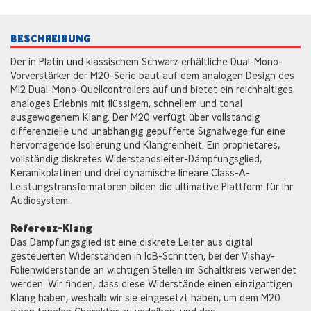
BESCHREIBUNG
Der in Platin und klassischem Schwarz erhältliche Dual-Mono-
Vorverstärker der M20-Serie baut auf dem analogen Design des
M12 Dual-Mono-Quellcontrollers auf und bietet ein reichhaltiges
analoges Erlebnis mit flüssigem, schnellem und tonal
ausgewogenem Klang. Der M20 verfügt über vollständig
differenzielle und unabhängig gepufferte Signalwege für eine
hervorragende Isolierung und Klangreinheit. Ein proprietäres,
vollständig diskretes Widerstandsleiter-Dämpfungsglied,
Keramikplatinen und drei dynamische lineare Class-A-
Leistungstransformatoren bilden die ultimative Plattform für Ihr
Audiosystem.
Referenz-Klang
Das Dämpfungsglied ist eine diskrete Leiter aus digital
gesteuerten Widerständen in 1dB-Schritten, bei der Vishay-
Folienwiderstände an wichtigen Stellen im Schaltkreis verwendet
werden. Wir finden, dass diese Widerstände einen einzigartigen
Klang haben, weshalb wir sie eingesetzt haben, um dem M20