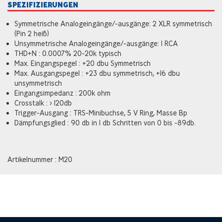
SPEZIFIZIERUNGEN
Symmetrische Analogeingänge/-ausgänge: 2 XLR symmetrisch
(Pin 2 heiß)
Unsymmetrische Analogeingänge/-ausgänge: 1 RCA
THD+N : 0.0007% 20-20k typisch
Max. Eingangspegel : +20 dbu Symmetrisch
Max. Ausgangspegel : +23 dbu symmetrisch, +16 dbu
unsymmetrisch
Eingangsimpedanz : 200k ohm
Crosstalk : > 120db
Trigger-Ausgang : TRS-Minibuchse, 5 V Ring, Masse Bp
Dämpfungsglied : 90 db in 1 db Schritten von 0 bis -89db.
Artikelnummer : M20