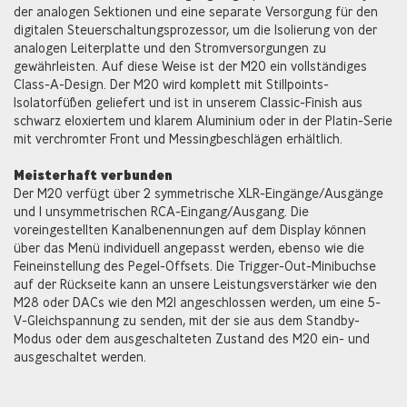
der analogen Sektionen und eine separate Versorgung für den
digitalen Steuerschaltungsprozessor, um die Isolierung von der
analogen Leiterplatte und den Stromversorgungen zu
gewährleisten. Auf diese Weise ist der M20 ein vollständiges
Class-A-Design. Der M20 wird komplett mit Stillpoints-
Isolatorfüßen geliefert und ist in unserem Classic-Finish aus
schwarz eloxiertem und klarem Aluminium oder in der Platin-Serie
mit verchromter Front und Messingbeschlägen erhältlich.
Meisterhaft verbunden
Der M20 verfügt über 2 symmetrische XLR-Eingänge/Ausgänge
und 1 unsymmetrischen RCA-Eingang/Ausgang. Die
voreingestellten Kanalbenennungen auf dem Display können
über das Menü individuell angepasst werden, ebenso wie die
Feineinstellung des Pegel-Offsets. Die Trigger-Out-Minibuchse
auf der Rückseite kann an unsere Leistungsverstärker wie den
M28 oder DACs wie den M21 angeschlossen werden, um eine 5-
V-Gleichspannung zu senden, mit der sie aus dem Standby-
Modus oder dem ausgeschalteten Zustand des M20 ein- und
ausgeschaltet werden.